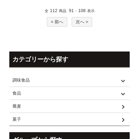
112
91
108
全
商品
-
表示
< 前へ
次へ >
カテゴリーから探す
調味食品
食品
蕎麦
菓子