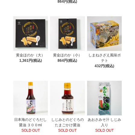
864円(税込)
黄金ほのか（大）
黄金ほのか（小）
しまねさざえ風味ポ
1,361円(税込)
864円(税込)
テト
432円(税込)
日本海のどぐろだし
しじみとのどぐろの
あおさみそ汁 しじみ
醤油 ３００ml
たまごかけ醤油
入り
SOLD OUT
SOLD OUT
SOLD OUT