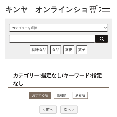
キンヤ オンラインショップ
調味食品
食品
蕎麦
菓子
カテゴリー:指定なし/キーワード:指定
なし
おすすめ順
価格順
新着順
< 前へ
次へ >