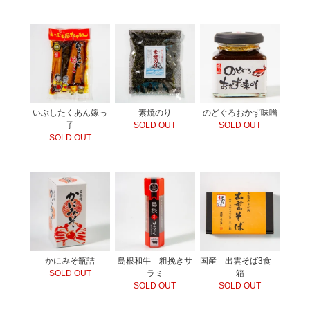
いぶしたくあん嫁っ
素焼のり
のどぐろおかず味噌
子
SOLD OUT
SOLD OUT
SOLD OUT
かにみそ瓶詰
島根和牛 粗挽きサ
国産 出雲そば3食
SOLD OUT
ラミ
箱
SOLD OUT
SOLD OUT