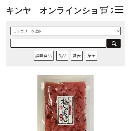
キンヤ オンラインショップ
調味食品
食品
蕎麦
菓子