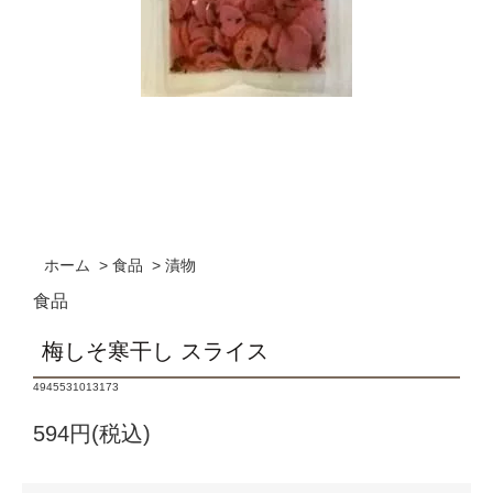
ホーム
>
食品
>
漬物
食品
梅しそ寒干し スライス
4945531013173
594円(税込)