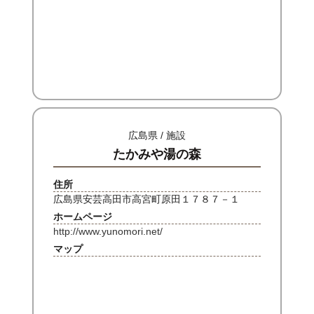
広島県 / 施設
たかみや湯の森
住所
広島県安芸高田市高宮町原田１７８７－１
ホームページ
http://www.yunomori.net/
マップ