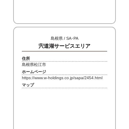
島根県 / SA･PA
宍道湖サービスエリア
住所
島根県松江市
ホームページ
https://www.w-holdings.co.jp/sapa/2454.html
マップ