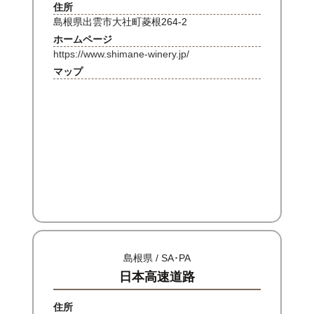
住所
島根県出雲市大社町菱根264-2
ホームページ
https://www.shimane-winery.jp/
マップ
島根県 / SA･PA
日本高速道路
住所