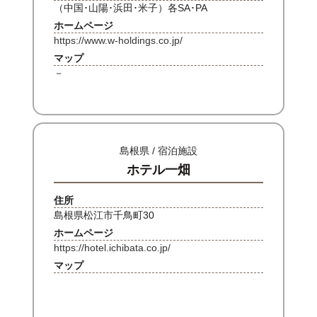
（中国･山陽･浜田･米子）各SA･PA
ホームページ
https://www.w-holdings.co.jp/
マップ
－
島根県 / 宿泊施設
ホテル一畑
住所
島根県松江市千鳥町30
ホームページ
https://hotel.ichibata.co.jp/
マップ