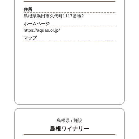
住所
島根県浜田市久代町1117番地2
ホームページ
https://aquas.or.jp/
マップ
島根県 / 施設
島根ワイナリー