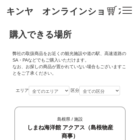
キンヤ オンラインショップ
購入できる場所
弊社の取扱商品をお近くの観光施設や道の駅、高速道路の
SA・PAなどでもご購入いただけます。
なお、お探しの商品が置かれていない場合もございますこ
とをご了承ください。
エリア
区分
島根県 / 施設
しまね海洋館 アクアス（島根物産
商事）