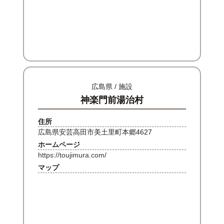
広島県 / 施設
神楽門前湯治村
住所
広島県安芸高田市美土里町本郷4627
ホームページ
https://toujimura.com/
マップ