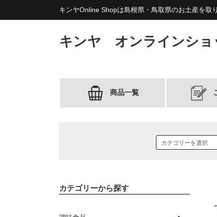
キンヤOnline Shopは島根県・鳥取県のお土産を
キンヤ オンラインショ
商品一覧
カテゴリーから探す