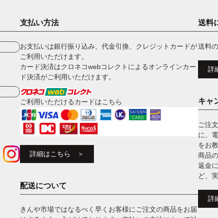
支払い方法
送料
お支払いは銀行振り込み、代金引換、クレジットカードが
送料
ご利用いただけます。
カード決済はクロネコwebコレクトによるオンラインカー
詳
ド決済がご利用いただけます。
キャ
ご利用いただけるカードはこちら
ご注
に、
をお
詳細はこちら ＞
商品
返金
ど、
配送について
詳
きんや市場ではなるべく早くお客様にご注文の商品をお届