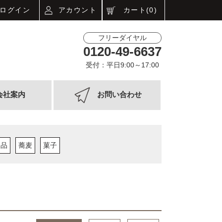
ログイン
アカウント
カート(0)
フリーダイヤル
0120-49-6637
受付：平日9:00～17:00
会社案内
お問い合わせ
食品
蕎麦
菓子