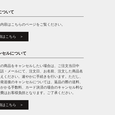
について
の内容はこちらのページをご覧ください。
細はこちら ＞
ンセルについて
文の商品をキャンセルしたい場合は、ご注文当日中
電話・メールにて、注文日、お名前、注文した商品名
教えください。速やかに手続きを行います。ただし、
の発送後のキャンセルについては、返品の際の送料、
にかかる手数料、カード決済の場合のキャンセル料な
実費はお客様負担となります。ご了承ください。
細はこちら ＞