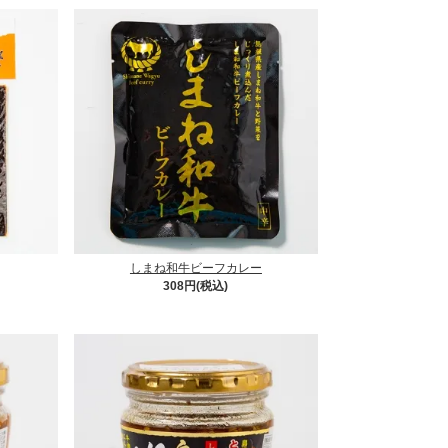
しまね和牛ビーフカレー
308円(税込)