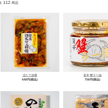
112
全
商品
ほたて自慢
旨辛 蟹ラー油
648円(税込)
756円(税込)