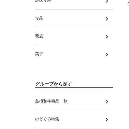
調味食品
食品
蕎麦
菓子
グループから探す
島根和牛商品一覧
のどぐろ特集