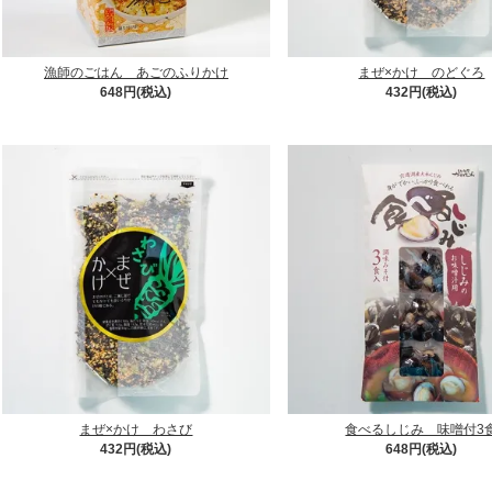
漁師のごはん あごのふりかけ
まぜ×かけ のどぐろ
648円(税込)
432円(税込)
まぜ×かけ わさび
食べるしじみ 味噌付3
432円(税込)
648円(税込)