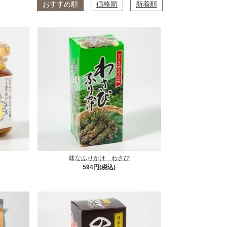
おすすめ順
価格順
新着順
味なふりかけ わさび
594円(税込)