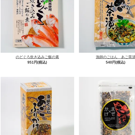
のどぐろ炊き込みご飯の素
漁師のごはん あご茶
951円(税込)
540円(税込)