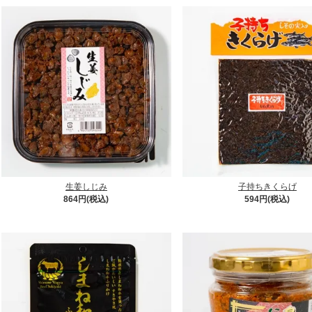
生姜しじみ
子持ちきくらげ
864円(税込)
594円(税込)