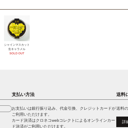
シャインマスカット
生キャラメル
SOLD OUT
支払い方法
送料
お支払いは銀行振り込み、代金引換、クレジットカードが
送料
ご利用いただけます。
カード決済はクロネコwebコレクトによるオンラインカー
詳
ド決済がご利用いただけます。