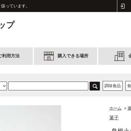
取り扱っています。
ップ
ご利用方法
購入できる場所
調味食品
ホーム
>
菓子