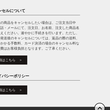
ンセルについて
文の商品をキャンセルしたい場合は、ご注文当日中
電話・メールにて、注文日、お名前、注文した商品名
教えください。速やかに手続きを行います。ただし、
の発送後のキャンセルについては、返品の際の送料、
にかかる手数料、カード決済の場合のキャンセル料な
実費はお客様負担となります。ご了承ください。
細はこちら ＞
イバシーポリシー
細はこちら ＞