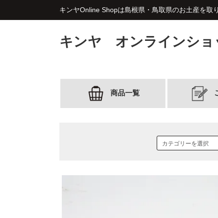
キンヤOnline Shopは島根県・鳥取県のお土産を
キンヤ オンラインショ
商品一覧