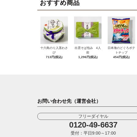
おすすめ商品
十六島のり入茎わさ
出雲そば包み 4人
日本海のどぐろポテ
び
前
トチップ
713円(税込)
1,296円(税込)
454円(税込)
お問い合わせ先（運営会社）
フリーダイヤル
0120-49-6637
受付：平日9:00～17:00