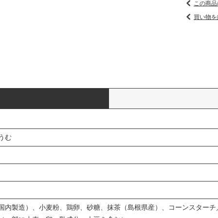
この商品
買い物を
うむ
国内製造）、小麦粉、鶏卵、砂糖、抹茶（島根県産）、コーンスターチ