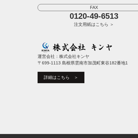
FAX
0120-49-6513
注文用紙はこちら ＞
運営会社：株式会社キンヤ
〒699-1113 島根県雲南市加茂町東谷182番地1
詳細はこちら ＞