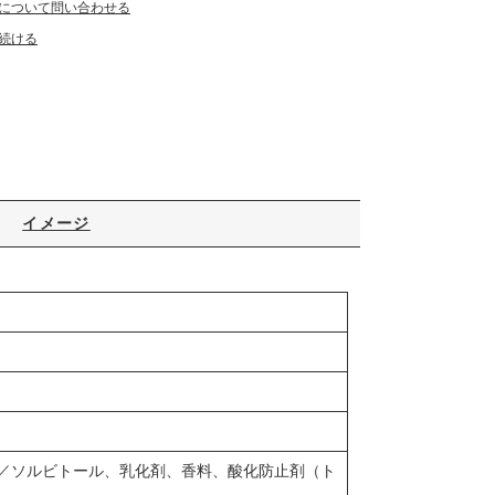
について問い合わせる
続ける
イメージ
／ソルビトール、乳化剤、香料、酸化防止剤（ト