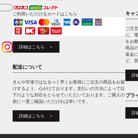
キャ
ご利用いただけるカードはこちら
ご注
に、
をお
詳細はこちら ＞
商品
返金
ど、
配送について
詳
きんや市場ではなるべく早くお客様にご注文の商品をお届
けするよう、心がけております。支払いの方法によって以
下のような対応をとらせていただいております。ご購入の
プラ
前に一度ご確認いただければ幸いです。
詳
詳細はこちら ＞