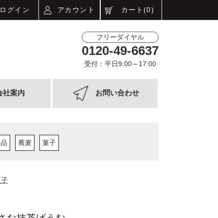
ログイン
アカウント
カート(0)
フリーダイヤル
0120-49-6637
受付：平日9:00～17:00
会社案内
お問い合わせ
食品
蕎麦
菓子
菓子