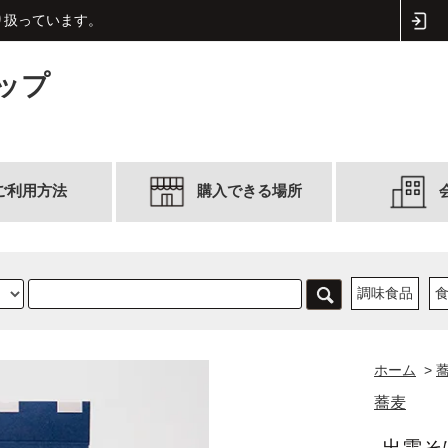
取り扱っています。
ップ
ご利用方法
購入できる場所
調味食品
ホーム
>
蕎麦