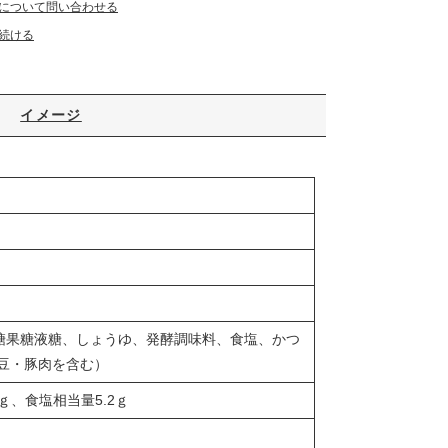
について問い合わせる
続ける
イメージ
糖果糖液糖、しょうゆ、発酵調味料、食塩、かつ
豆・豚肉を含む）
7ｇ、食塩相当量5.2ｇ