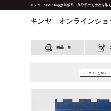
キンヤOnline Shopは島根県・鳥取県のお土産を
キンヤ オンラインショ
商品一覧