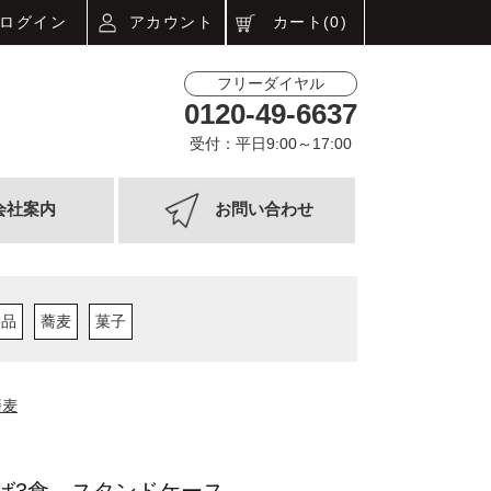
ログイン
アカウント
カート(0)
フリーダイヤル
0120-49-6637
受付：平日9:00～17:00
会社案内
お問い合わせ
食品
蕎麦
菓子
蕎麦