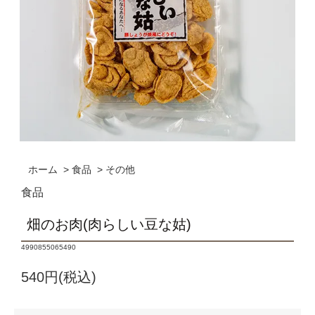
ホーム
>
食品
>
その他
食品
畑のお肉(肉らしい豆な姑)
4990855065490
540円(税込)