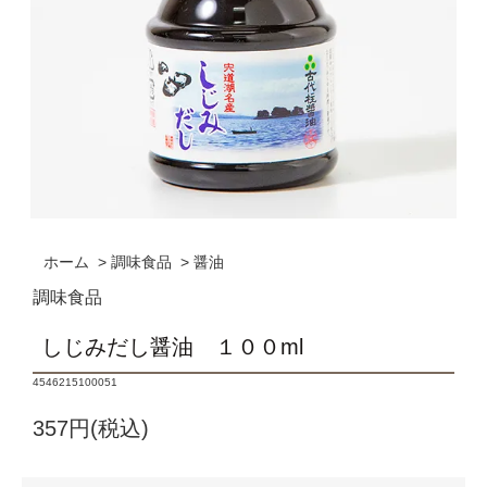
ホーム
>
調味食品
>
醤油
調味食品
しじみだし醤油 １００ml
4546215100051
357円(税込)