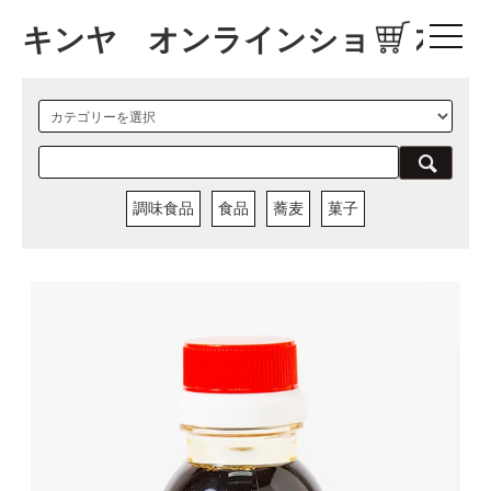
キンヤ オンラインショップ
調味食品
食品
蕎麦
菓子