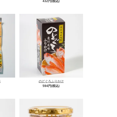
432円(税込)
漬
のどぐろふりかけ
594円(税込)