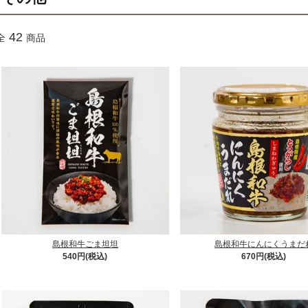
42
全
商品
島根和牛ごま坦坦
島根和牛にんにくうまだ
540円(税込)
670円(税込)