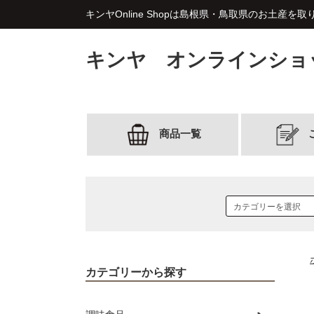
キンヤOnline Shopは島根県・鳥取県のお土産を
キンヤ オンラインショ
商品一覧
カテゴリーから探す