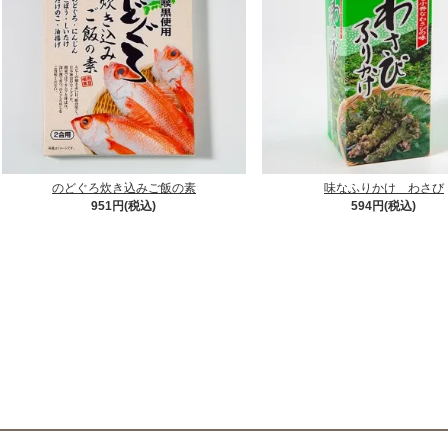
のどぐろ炊き込みご飯の素
味なふりかけ わさび
951円(税込)
594円(税込)