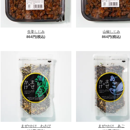
生姜しじみ
山椒しじみ
864円(税込)
864円(税込)
まぜ×かけ わさび
まぜ×かけ あご