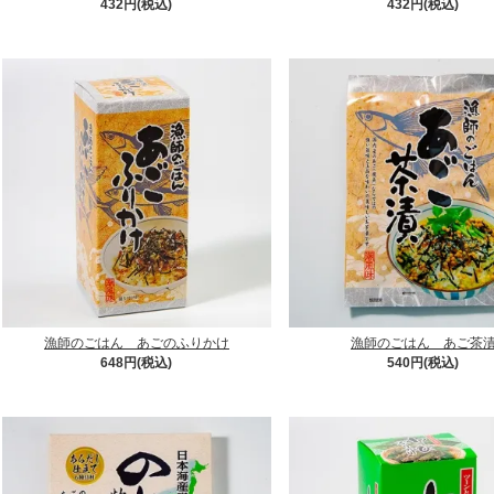
432円(税込)
432円(税込)
漁師のごはん あごのふりかけ
漁師のごはん あご茶
648円(税込)
540円(税込)