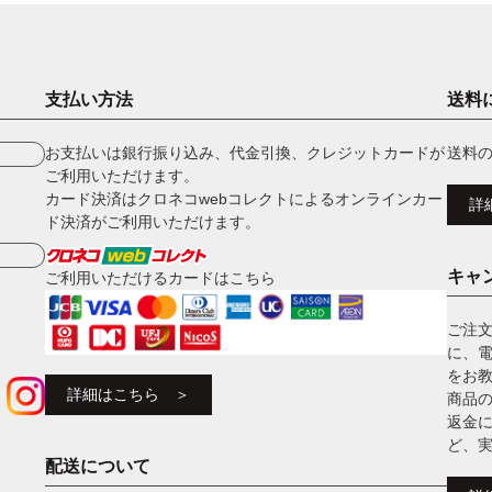
支払い方法
送料
お支払いは銀行振り込み、代金引換、クレジットカードが
送料
ご利用いただけます。
カード決済はクロネコwebコレクトによるオンラインカー
詳
ド決済がご利用いただけます。
キャ
ご利用いただけるカードはこちら
ご注
に、
をお
詳細はこちら ＞
商品
返金
ど、
配送について