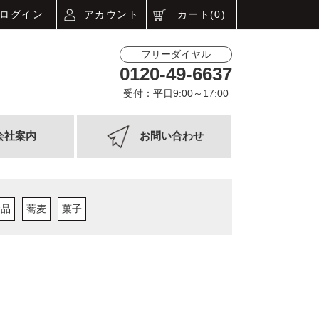
ログイン
アカウント
カート(0)
フリーダイヤル
0120-49-6637
受付：平日9:00～17:00
会社案内
お問い合わせ
食品
蕎麦
菓子