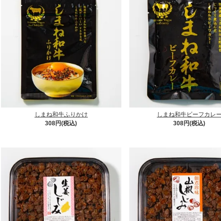
しまね和牛ふりかけ
しまね和牛ビーフカレ
308円(税込)
308円(税込)