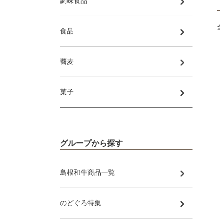
調味食品
食品
蕎麦
菓子
グループから探す
島根和牛商品一覧
のどぐろ特集