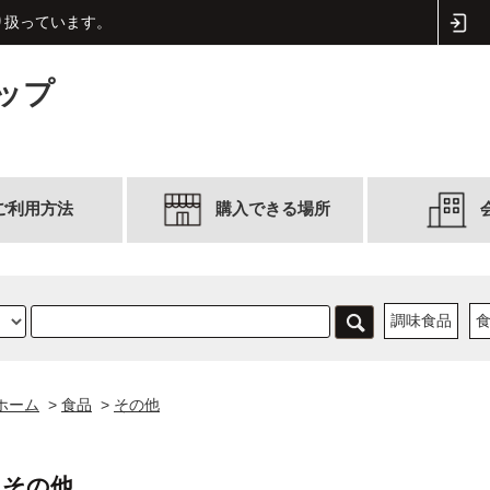
取り扱っています。
ップ
ご利用方法
購入できる場所
調味食品
ホーム
>
食品
>
その他
その他