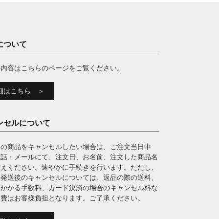
について
の内容はこちらのページをご覧ください。
細はこちら ＞
ンセルについて
文の商品をキャンセルしたい場合は、ご注文当日中
電話・メールにて、注文日、お名前、注文した商品名
教えください。速やかに手続きを行います。ただし、
の発送後のキャンセルについては、返品の際の送料、
にかかる手数料、カード決済の場合のキャンセル料な
実費はお客様負担となります。ご了承ください。