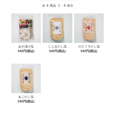
4
1
4
全
商品
-
表示
あさ漬け塩
しじみだし塩
のどぐろだし塩
540円(税込)
540円(税込)
540円(税込)
あごだし塩
540円(税込)