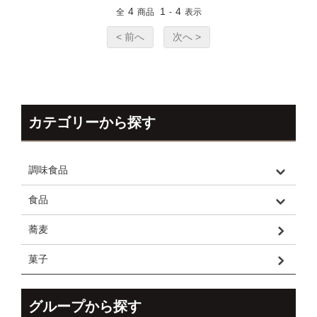
4
1
4
全
商品
-
表示
< 前へ
次へ >
カテゴリーから探す
調味食品
食品
蕎麦
菓子
グループから探す