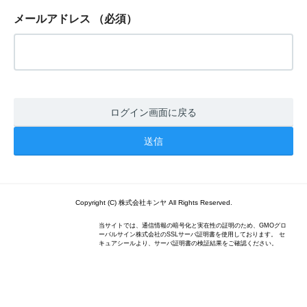
メールアドレス
（必須）
ログイン画面に戻る
Copyright (C) 株式会社キンヤ All Rights Reserved.
当サイトでは、通信情報の暗号化と実在性の証明のため、GMOグロ
ーバルサイン株式会社のSSLサーバ証明書を使用しております。 セ
キュアシールより、サーバ証明書の検証結果をご確認ください。