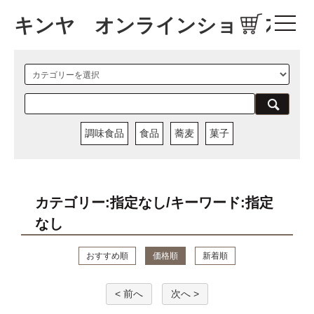
キンヤ オンラインショップ
調味食品
食品
蕎麦
菓子
カテゴリー:指定なし/キーワード:指定
なし
おすすめ順
価格順
新着順
< 前へ
次へ >