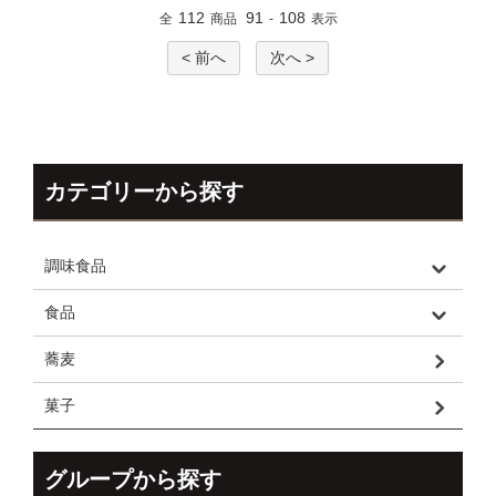
112
91
108
全
商品
-
表示
< 前へ
次へ >
カテゴリーから探す
調味食品
食品
蕎麦
菓子
グループから探す