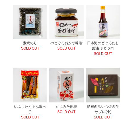
素焼のり
のどぐろおかず味噌
日本海のどぐろだし
SOLD OUT
SOLD OUT
醤油 ３００ml
SOLD OUT
いぶしたくあん嫁っ
かにみそ瓶詰
島根西浜いも焼き芋
子
SOLD OUT
サブレ(小)
SOLD OUT
SOLD OUT