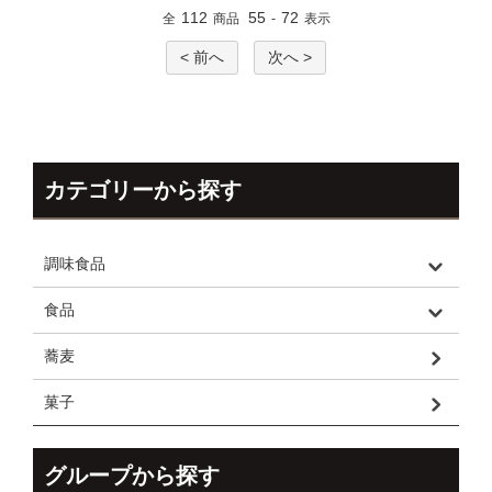
112
55
72
全
商品
-
表示
< 前へ
次へ >
カテゴリーから探す
調味食品
食品
蕎麦
菓子
グループから探す