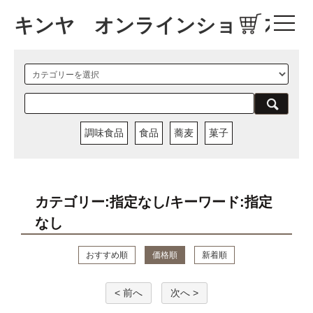
キンヤ オンラインショップ
調味食品
食品
蕎麦
菓子
カテゴリー:指定なし/キーワード:指定
なし
おすすめ順
価格順
新着順
< 前へ
次へ >